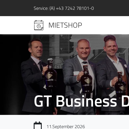
Service: (A) +43 7242 78101-0
MIETSHOP
GT Business 
11.September 2026