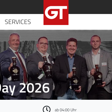
SERVICES
HOME
UNTERNE
Day 2026
ab 04:00 Uhr