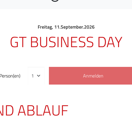
Freitag, 11.September.2026
GT BUSINESS DAY
Person(en)
Anmelden
D ABLAUF