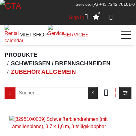
Service: (A) +43 7242 78101-0
0
Sign in
MIETSHOP
SERVICES
PRODUKTE
SCHWEISSEN / BRENNSCHNEIDEN
ZUBEHÖR ALLGEMEIN