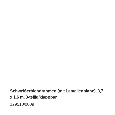
Schweißerblendrahmen (mit Lamellenplane), 3,7
x 1,6 m, 3-teilig/klappbar
329510/0009