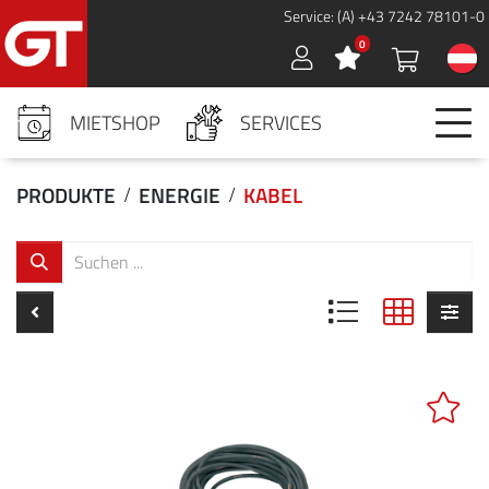
Service: (A) +43 7242 78101-0
0
Sign in
MIETSHOP
SERVICES
PRODUKTE
ENERGIE
KABEL