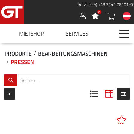
Service: (A) +43 7242 78101-0
0
Sign in
MIETSHOP
SERVICES
PRODUKTE
BEARBEITUNGSMASCHINEN
PRESSEN