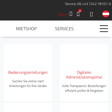
Service: (A) +43 7242 78101-0
0
Sign in
MIETSHOP
SERVICES
Bedienungsanleitungen
Digitales
Administrationsportal
Suchen Sie online nach
Anleitungen für Ihre Geräte
Volle Transparenz: Bestellungen
effizient prüfen & freigeben