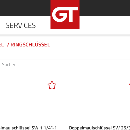
SERVICES
HOME
UNTERNE
L- / RINGSCHLÜSSEL
lmaulschlüssel SW 1 1/4"-1
Doppelmaulschlüssel SW 25/