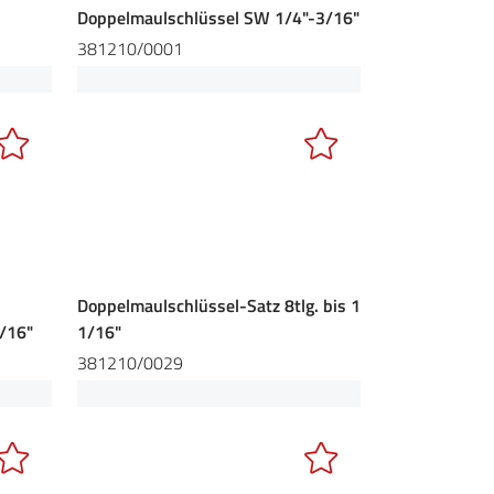
Doppelmaulschlüssel SW 1/4"-3/16"
381210/0001
Doppelmaulschlüssel-Satz 8tlg. bis 1
/16"
1/16"
381210/0029