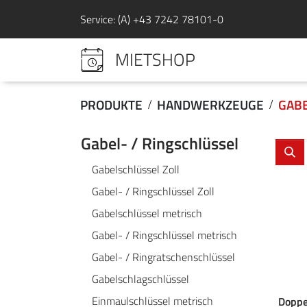
Service: (A) +43 7242 78101-0
MIETSHOP
PRODUKTE
HANDWERKZEUGE
GABE
Gabel- / Ringschlüssel
Gabelschlüssel Zoll
Gabel- / Ringschlüssel Zoll
Gabelschlüssel metrisch
Gabel- / Ringschlüssel metrisch
Gabel- / Ringratschenschlüssel
Gabelschlagschlüssel
Einmaulschlüssel metrisch
Doppe