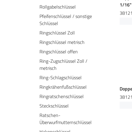
1/16"
Rollgabelschlüssel
3812
Pfeifenschlüssel / sonstige
Schlüssel
Ringschlüssel Zoll
Ringschlüssel metrisch
Ringschlüssel offen
Ring-Zugschlüssel Zoll /
metrisch
Ring-Schlagschlüssel
Ringkrähenfußschlüssel
Doppe
Ringratschenschlüssel
3812
Steckschlüssel
Ratschen-
Überwurfmutternschlüssel
Hakenschlüssel