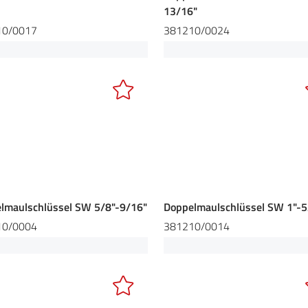
13/16"
10/0017
381210/0024
lmaulschlüssel SW 5/8"-9/16"
Doppelmaulschlüssel SW 1"-5
10/0004
381210/0014