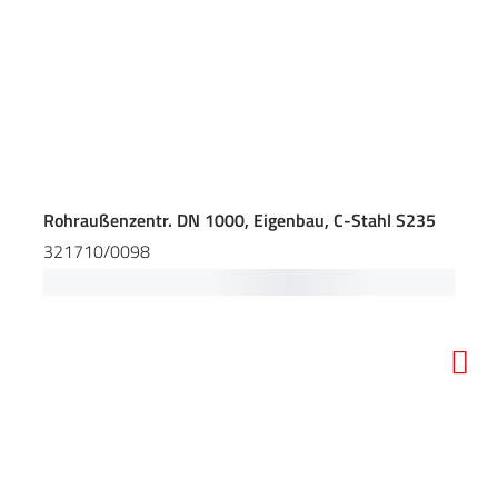
Rohraußenzentr. DN 1000, Eigenbau, C-Stahl S235
321710/0098