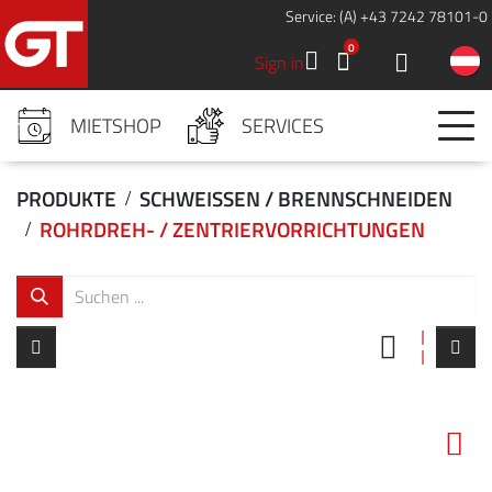
Service: (A) +43 7242 78101-0
0
Sign in
MIETSHOP
SERVICES
PRODUKTE
SCHWEISSEN / BRENNSCHNEIDEN
ROHRDREH- / ZENTRIERVORRICHTUNGEN