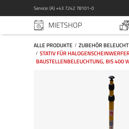
Service: (A) +43 7242 78101-0
MIETSHOP
ALLE PRODUKTE
ZUBEHÖR BELEUCH
STATIV FÜR HALOGENSCHEINWERFER
BAUSTELLENBELEUCHTUNG, BIS 400 