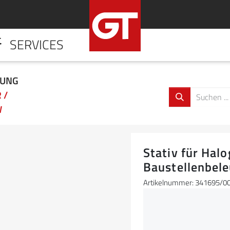
SERVICES
HOME
UNTERNE
TUNG
 /
W
Stativ für Hal
Baustellenbele
Artikelnummer: 341695/0