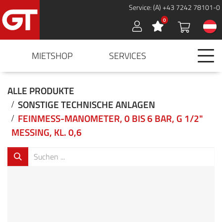
Service: (A) +43 7242 78101-0
0
Sign in
MIETSHOP
SERVICES
ALLE PRODUKTE
SONSTIGE TECHNISCHE ANLAGEN
FEINMESS-MANOMETER, 0 BIS 6 BAR, G 1/2"
MESSING, KL. 0,6