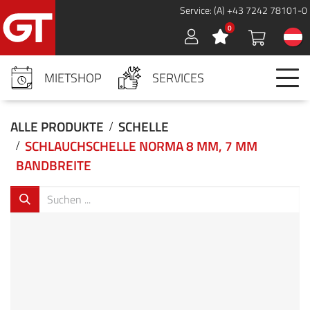
Service: (A) +43 7242 78101-0
0
Sign in
MIETSHOP
SERVICES
ALLE PRODUKTE
SCHELLE
SCHLAUCHSCHELLE NORMA 8 MM, 7 MM
BANDBREITE