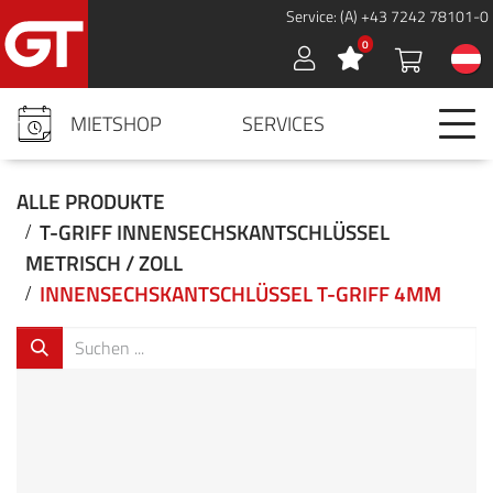
Service: (A) +43 7242 78101-0
0
Sign in
MIETSHOP
SERVICES
ALLE PRODUKTE
T-GRIFF INNENSECHSKANTSCHLÜSSEL
METRISCH / ZOLL
INNENSECHSKANTSCHLÜSSEL T-GRIFF 4MM