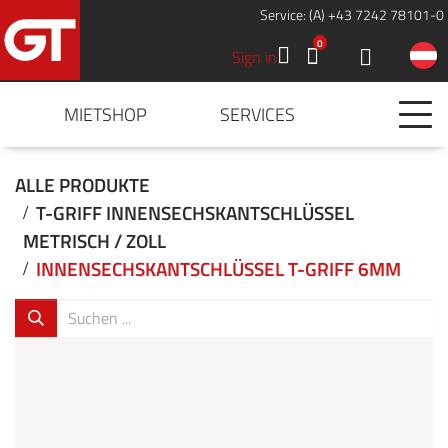
Service: (A) +43 7242 78101-0
0
Sign in
MIETSHOP
SERVICES
ALLE PRODUKTE
T-GRIFF INNENSECHSKANTSCHLÜSSEL
METRISCH / ZOLL
INNENSECHSKANTSCHLÜSSEL T-GRIFF 6MM