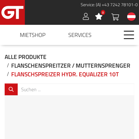
Service: (A) +43 7242 78101-0
0
Sign in
MIETSHOP
SERVICES
ALLE PRODUKTE
FLANSCHENSPREITZER / MUTTERNSPRENGER
FLANSCHSPREIZER HYDR. EQUALIZER 10T