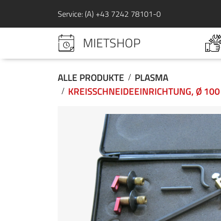
Service: (A) +43 7242 78101-0
MIETSHOP
ALLE PRODUKTE
PLASMA
KREISSCHNEIDEEINRICHTUNG, Ø 10