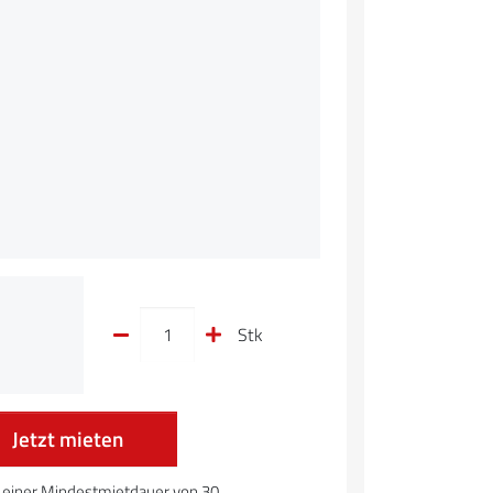
Stk
Jetzt mieten
b einer Mindestmietdauer von 30