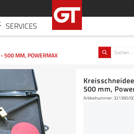
SERVICES
HOME
UNTERNE
0 - 500 MM, POWERMAX
Kreisschneidee
500 mm, Powe
Artikelnummer: 321395/0