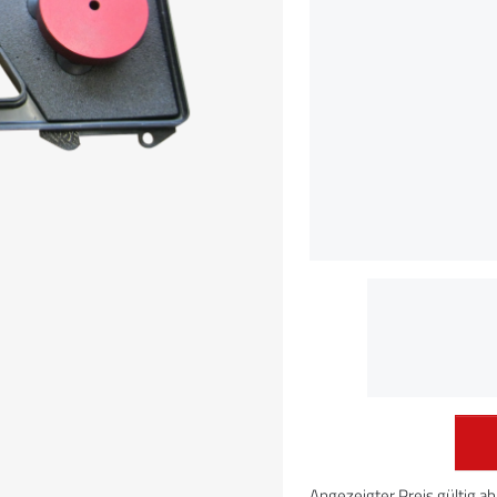
Angezeigter Preis gültig a