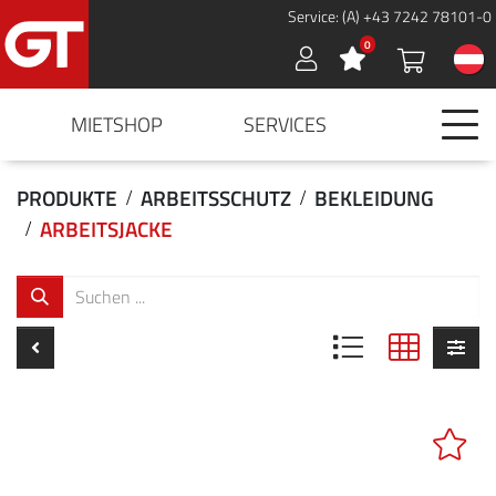
Service: (A) +43 7242 78101-0
0
Sign in
MIETSHOP
SERVICES
PRODUKTE
ARBEITSSCHUTZ
BEKLEIDUNG
ARBEITSJACKE