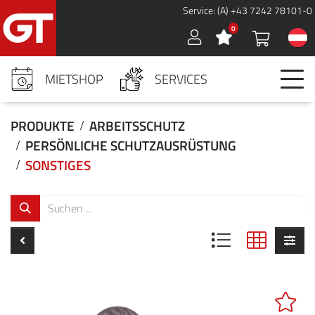
Service: (A) +43 7242 78101-0
0
Sign in
MIETSHOP
SERVICES
PRODUKTE
ARBEITSSCHUTZ
PERSÖNLICHE SCHUTZAUSRÜSTUNG
SONSTIGES