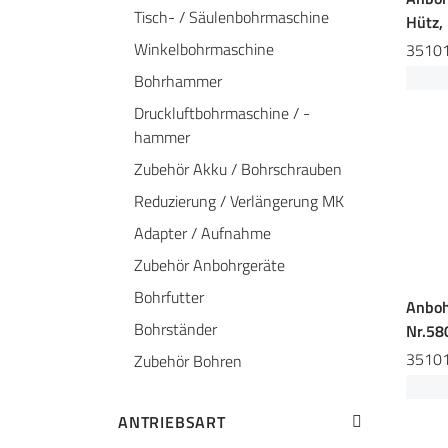
Tisch- / Säulenbohrmaschine
Hütz, 
Winkelbohrmaschine
3510
Bohrhammer
Druckluftbohrmaschine / -
hammer
Zubehör Akku / Bohrschrauben
Reduzierung / Verlängerung MK
Adapter / Aufnahme
Zubehör Anbohrgeräte
Bohrfutter
Anboh
Bohrständer
Nr.58
3510
Zubehör Bohren
ANTRIEBSART