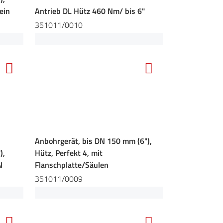
ein
Antrieb DL Hütz 460 Nm/ bis 6"
351011/0010
Anbohrgerät, bis DN 150 mm (6"),
),
Hütz, Perfekt 4, mit
N
Flanschplatte/Säulen
351011/0009