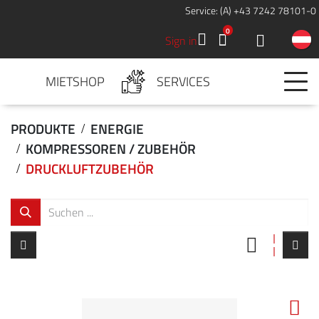
Service: (A) +43 7242 78101-0
0
Sign in
MIETSHOP
SERVICES
PRODUKTE
ENERGIE
KOMPRESSOREN / ZUBEHÖR
DRUCKLUFTZUBEHÖR