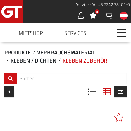
Service: (A) +43 7242 78101-0
0
Sign in
MIETSHOP
SERVICES
PRODUKTE
VERBRAUCHSMATERIAL
KLEBEN / DICHTEN
KLEBEN ZUBEHÖR