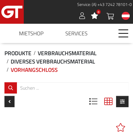
Service: (A) +43 7242 78101-0
0
Sign in
MIETSHOP
SERVICES
PRODUKTE
VERBRAUCHSMATERIAL
DIVERSES VERBRAUCHSMATERIAL
VORHANGSCHLOSS