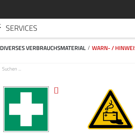
SERVICES
HOME
UNTERNE
DIVERSES VERBRAUCHSMATERIAL
WARN- / HINWEI