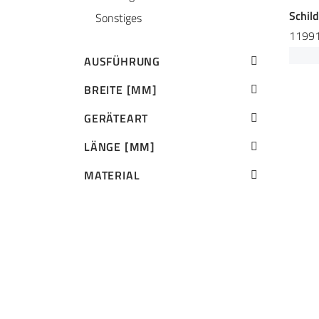
Schil
Sonstiges
1199
AUSFÜHRUNG
BREITE [MM]
GERÄTEART
LÄNGE [MM]
MATERIAL