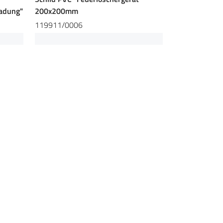
ladung"
200x200mm
119911/0006