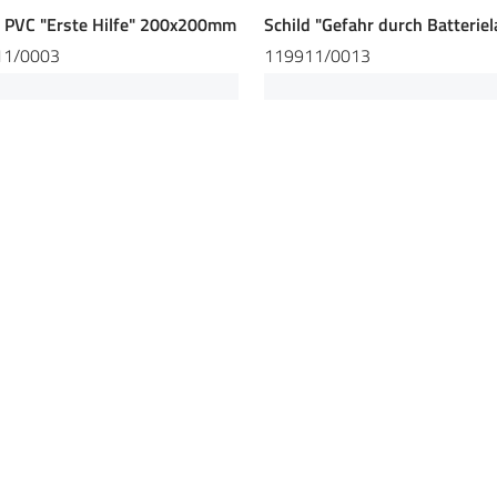
d PVC "Erste Hilfe" 200x200mm
Schild "Gefahr durch Batterie
11/0003
119911/0013