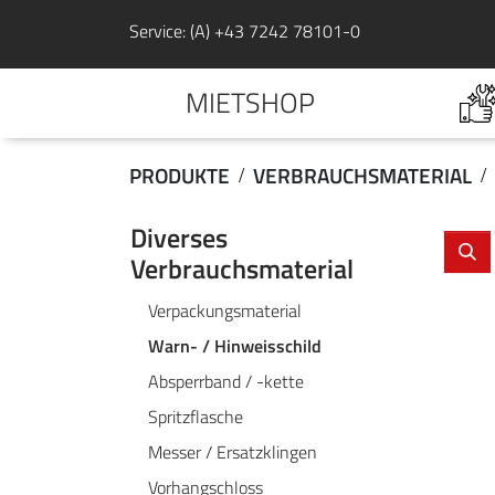
Service: (A) +43 7242 78101-0
MIETSHOP
PRODUKTE
VERBRAUCHSMATERIAL
Diverses
Verbrauchsmaterial
Verpackungsmaterial
Warn- / Hinweisschild
Absperrband / -kette
Spritzflasche
Messer / Ersatzklingen
Vorhangschloss